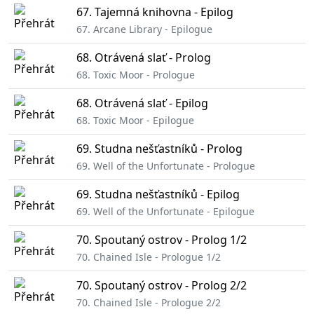
67. Tajemná knihovna - Epilog
67. Arcane Library - Epilogue
68. Otrávená slať - Prolog
68. Toxic Moor - Prologue
68. Otrávená slať - Epilog
68. Toxic Moor - Epilogue
69. Studna nešťastníků - Prolog
69. Well of the Unfortunate - Prologue
69. Studna nešťastníků - Epilog
69. Well of the Unfortunate - Epilogue
70. Spoutaný ostrov - Prolog 1/2
70. Chained Isle - Prologue 1/2
70. Spoutaný ostrov - Prolog 2/2
70. Chained Isle - Prologue 2/2