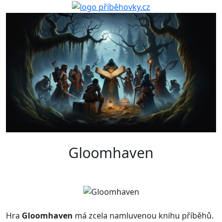
Gloomhaven
Hra
Gloomhaven
má zcela namluvenou knihu příběhů.