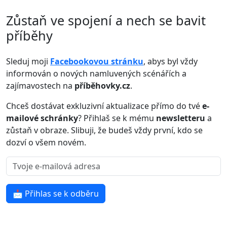
Zůstaň ve spojení a nech se bavit
příběhy
Sleduj moji
Facebookovou stránku
, abys byl vždy
informován o nových namluvených scénářích a
zajímavostech na
příběhovky.cz
.
Chceš dostávat exkluzivní aktualizace přímo do tvé
e-
mailové schránky
? Přihlaš se k mému
newsletteru
a
zůstaň v obraze. Slibuji, že budeš vždy první, kdo se
dozví o všem novém.